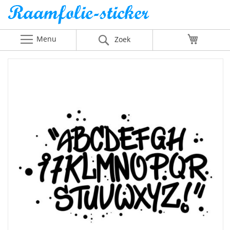
Menu
Winkelw
Zoek