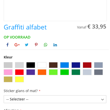
Graffiti alfabet
€ 33,95
Vanaf
OP VOORRAAD
Kleur
Sticker glans of mat?