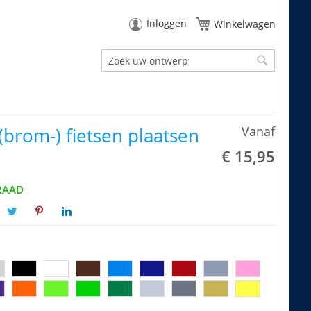
Inloggen
Winkelwagen
Zoek
Zoek
brom-) fietsen plaatsen
Vanaf
€ 15,95
RAAD