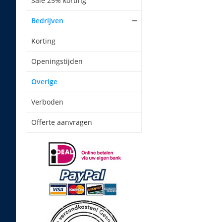
Sale 25% korting
Bedrijven
Korting
Openingstijden
Overige
Verboden
Offerte aanvragen