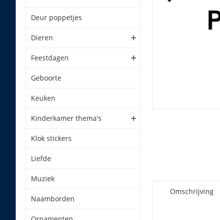
Deur poppetjes
Dieren
Feestdagen
Geboorte
Keuken
Kinderkamer thema's
Klok stickers
Liefde
Muziek
Omschrijving
Naamborden
Ornamenten