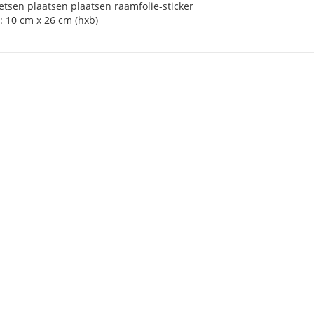
etsen plaatsen plaatsen raamfolie-sticker
: 10 cm x 26 cm (hxb)