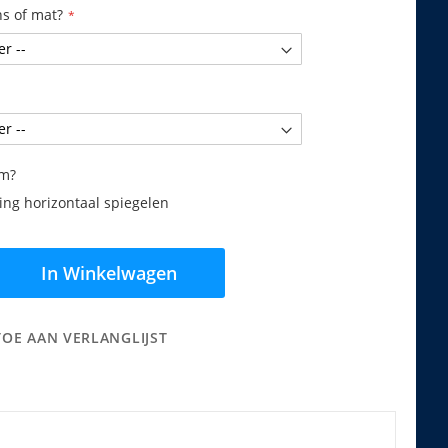
ns of mat?
am?
ng horizontaal spiegelen
In Winkelwagen
TOE AAN VERLANGLIJST