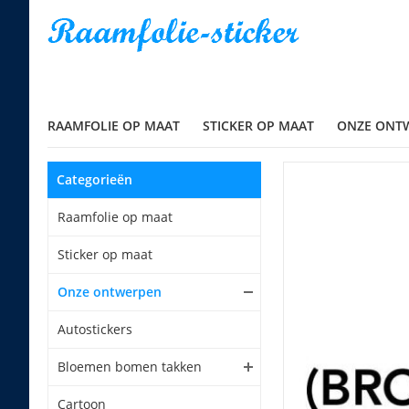
RAAMFOLIE OP MAAT
STICKER OP MAAT
ONZE ONT
Categorieën
Raamfolie op maat
Sticker op maat
Onze ontwerpen
Autostickers
Bloemen bomen takken
Cartoon