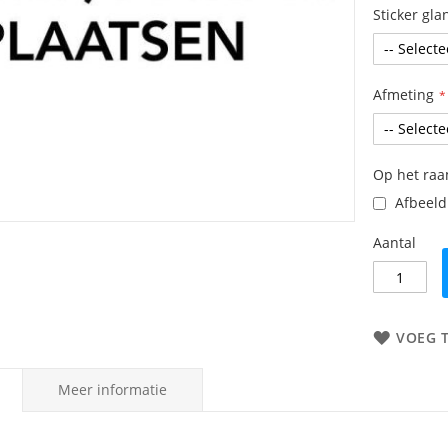
Sticker gla
Afmeting
Op het ra
Afbeeldi
Aantal
VOEG 
Meer informatie