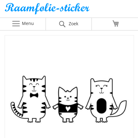
Menu
Winkelw
Zoek