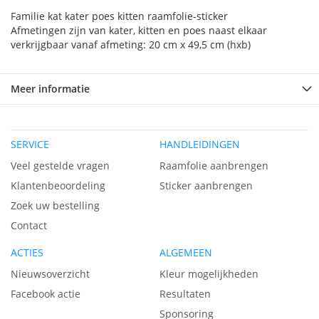
Familie kat kater poes kitten raamfolie-sticker
Afmetingen zijn van kater, kitten en poes naast elkaar
verkrijgbaar vanaf afmeting: 20 cm x 49,5 cm (hxb)
Meer informatie
SERVICE
HANDLEIDINGEN
Veel gestelde vragen
Raamfolie aanbrengen
Klantenbeoordeling
Sticker aanbrengen
Zoek uw bestelling
Contact
ACTIES
ALGEMEEN
Nieuwsoverzicht
Kleur mogelijkheden
Facebook actie
Resultaten
Sponsoring