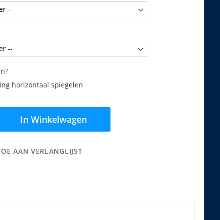
am?
ng horizontaal spiegelen
In Winkelwagen
TOE AAN VERLANGLIJST