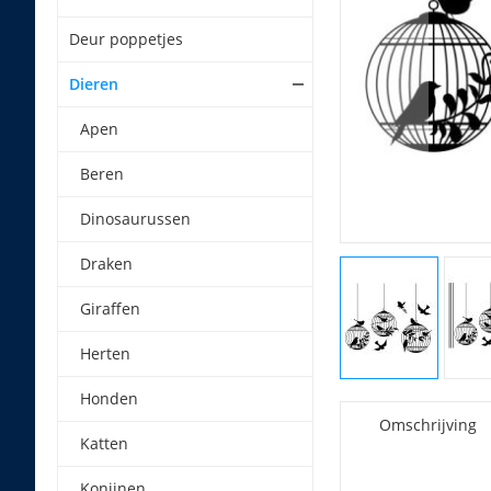
Deur poppetjes
Dieren
Apen
Beren
Dinosaurussen
Draken
Giraffen
Herten
Honden
Omschrijving
Katten
Konijnen