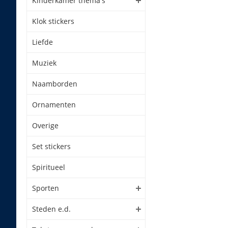
Kinderkamer thema's
Klok stickers
Liefde
Muziek
Naamborden
Ornamenten
Overige
Set stickers
Spiritueel
Sporten
Steden e.d.