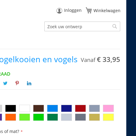
Inloggen
Winkelwagen
Zoek
Zoek
vogelkooien en vogels
€ 33,95
Vanaf
RAAD
ns of mat?