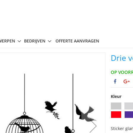
WERPEN
BEDRIJVEN
OFFERTE AANVRAGEN
Drie 
OP VOOR
Kleur
Sticker gla