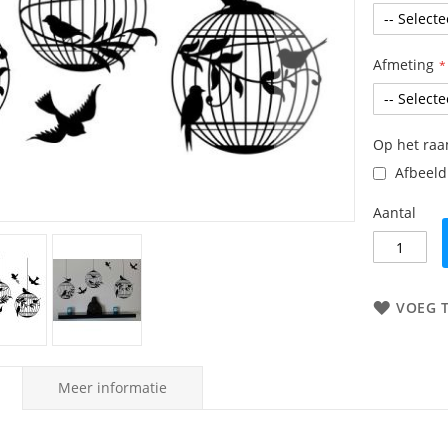
Afmeting
Op het ra
Afbeeldi
Aantal
VOEG 
Meer informatie