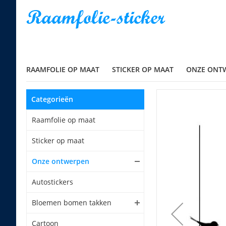
RAAMFOLIE OP MAAT
STICKER OP MAAT
ONZE ONT
Categorieën
Raamfolie op maat
Sticker op maat
Onze ontwerpen
Autostickers
Bloemen bomen takken
Cartoon