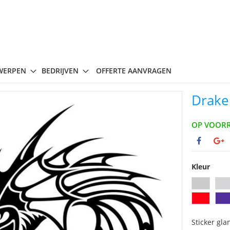
WERPEN
BEDRIJVEN
OFFERTE AANVRAGEN
Drake
OP VOOR
Kleur
Sticker gla