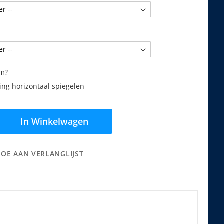
am?
ng horizontaal spiegelen
In Winkelwagen
TOE AAN VERLANGLIJST