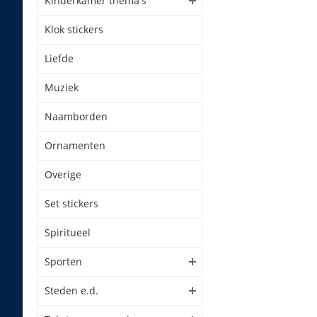
Kinderkamer thema's
Klok stickers
Liefde
Muziek
Naamborden
Ornamenten
Overige
Set stickers
Spiritueel
Sporten
Steden e.d.