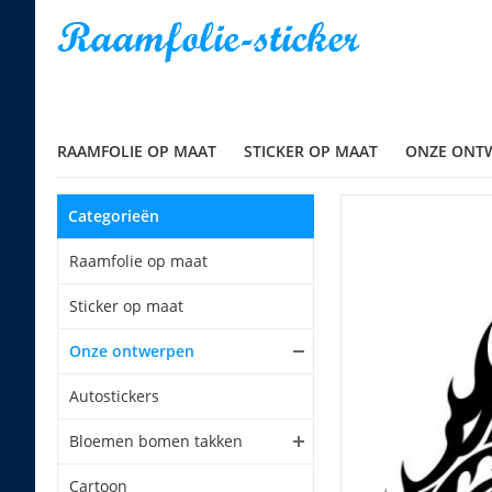
RAAMFOLIE OP MAAT
STICKER OP MAAT
ONZE ONT
Categorieën
Raamfolie op maat
Sticker op maat
Onze ontwerpen
Autostickers
Bloemen bomen takken
Cartoon