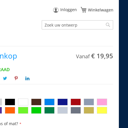
Inloggen
Winkelwagen
Zoek
Zoek
nkop
€ 19,95
Vanaf
RAAD
ns of mat?