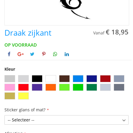
Draak zijkant
€ 18,95
Vanaf
OP VOORRAAD
Kleur
Sticker glans of mat?