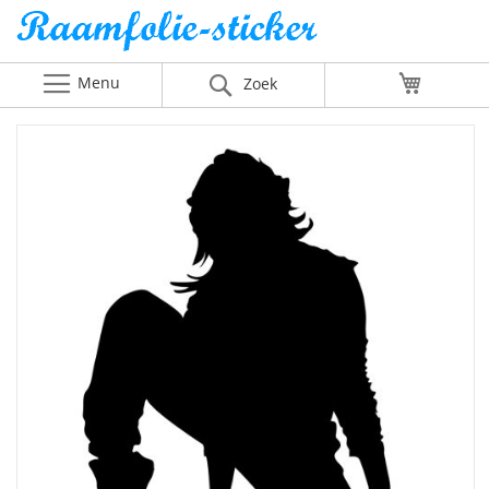
Menu
Winkelw
Zoek