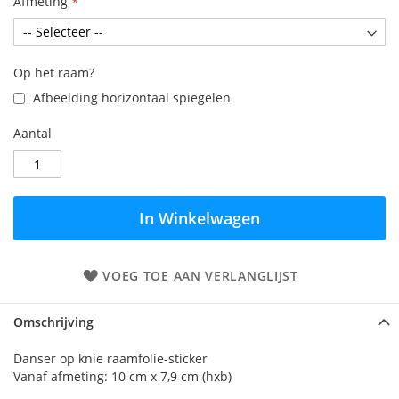
Afmeting
Op het raam?
Afbeelding horizontaal spiegelen
Aantal
In Winkelwagen
VOEG TOE AAN VERLANGLIJST
Omschrijving
Danser op knie raamfolie-sticker
Vanaf afmeting: 10 cm x 7,9 cm (hxb)