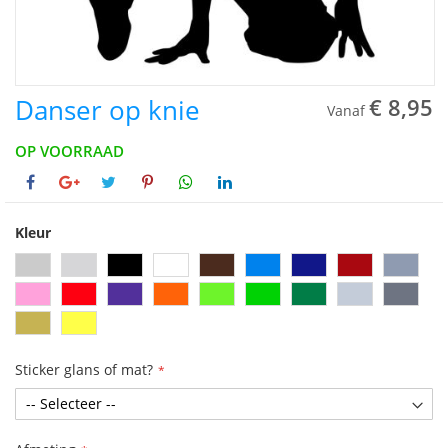
Danser op knie
€ 8,95
Vanaf
OP VOORRAAD
Kleur
Sticker glans of mat?