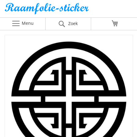
Menu
Winkelw
Zoek