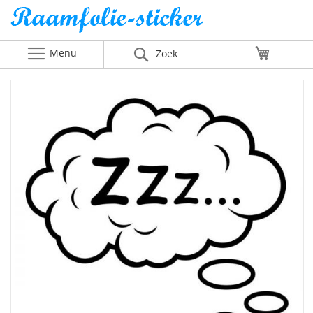
Menu
Winkelw
Zoek