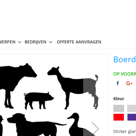
WERPEN
BEDRIJVEN
OFFERTE AANVRAGEN
Boerde
OP VOOR
Kleur
Sticker gla