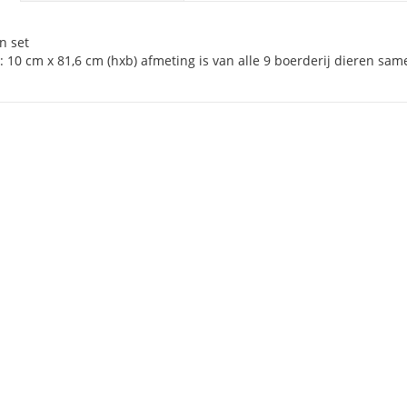
n set
 10 cm x 81,6 cm (hxb) afmeting is van alle 9 boerderij dieren same