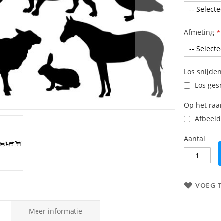
Afmeting
Los snijden
Los gesn
Op het ra
Afbeeldi
Aantal
VOEG 
Meer informatie