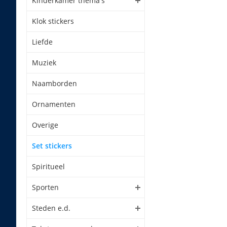
Kinderkamer thema's
Klok stickers
Liefde
Muziek
Naamborden
Ornamenten
Overige
Set stickers
Spiritueel
Sporten
Steden e.d.