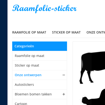
RAAMFOLIE OP MAAT
STICKER OP MAAT
ONZE ONT
Categorieën
Raamfolie op maat
Sticker op maat
Onze ontwerpen
Autostickers
Bloemen bomen takken
Cartoon