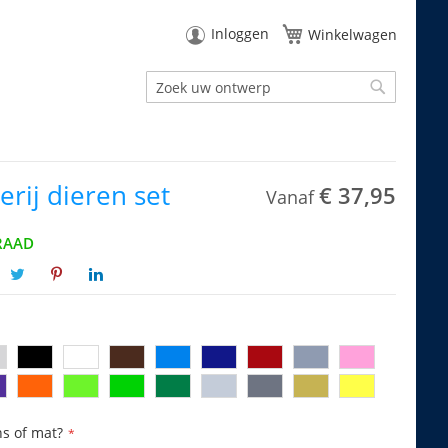
Inloggen
Winkelwagen
Zoek
Zoek
rij dieren set
€ 37,95
Vanaf
RAAD
ns of mat?