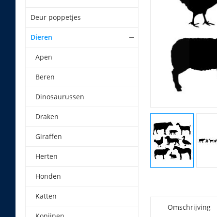
Deur poppetjes
Dieren
Apen
Beren
Dinosaurussen
Draken
Giraffen
Herten
Honden
Katten
Omschrijving
Konijnen