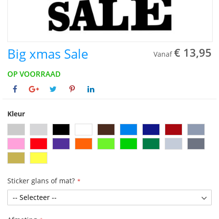
Big xmas Sale
€ 13,95
Vanaf
OP VOORRAAD
Kleur
Sticker glans of mat?