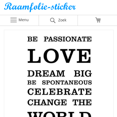
Menu
Winkelw
Zoek