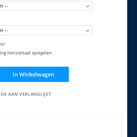
am?
ng horizontaal spiegelen
In Winkelwagen
TOE AAN VERLANGLIJST