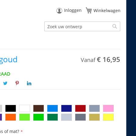
Inloggen
Winkelwagen
Zoek
Zoek
 goud
€ 16,95
Vanaf
RAAD
ns of mat?