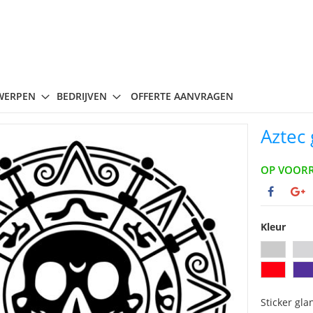
WERPEN
BEDRIJVEN
OFFERTE AANVRAGEN
Aztec
OP VOOR
Kleur
Sticker gla