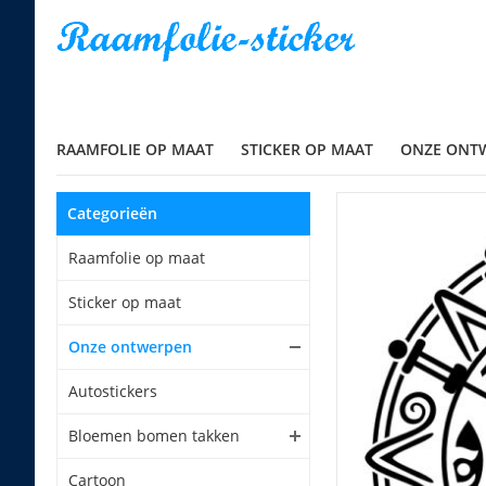
RAAMFOLIE OP MAAT
STICKER OP MAAT
ONZE ONT
Categorieën
Raamfolie op maat
Sticker op maat
Onze ontwerpen
Autostickers
Bloemen bomen takken
Cartoon