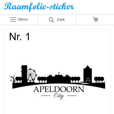
Menu
Winkelw
Zoek